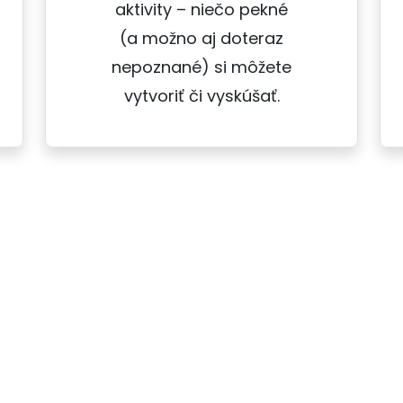
aktivity – niečo pekné
(a možno aj doteraz
nepoznané) si môžete
vytvoriť či vyskúšať.