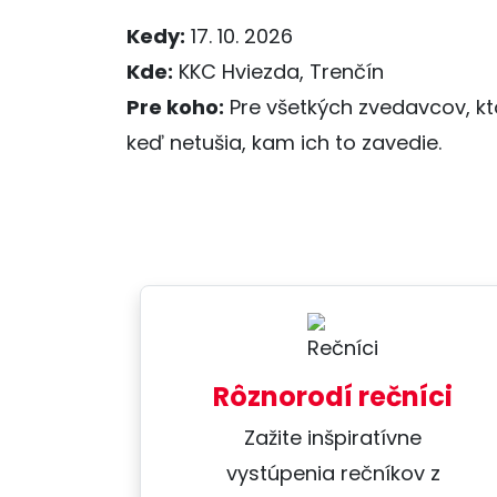
Kedy:
17. 10. 2026
Kde:
KKC Hviezda, Trenčín
Pre koho:
Pre všetkých zvedavcov, kto
keď netušia, kam ich to zavedie.
Rôznorodí rečníci
Zažite inšpiratívne
vystúpenia rečníkov z