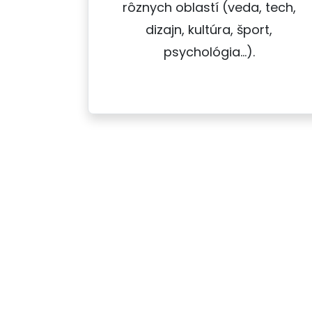
rôznych oblastí (veda, tech,
dizajn, kultúra, šport,
psychológia…).