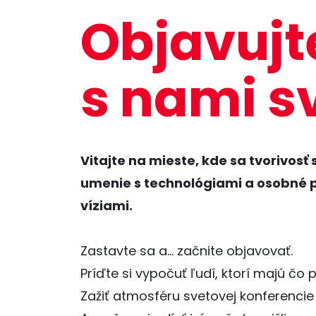
Objavujt
s nami s
Vitajte na mieste, kde sa tvorivosť
umenie s technológiami a osobné 
víziami.
Zastavte sa a… začnite objavovať.
Príďte si vypočuť ľudí, ktorí majú čo 
Zažiť atmosféru svetovej konferencie n