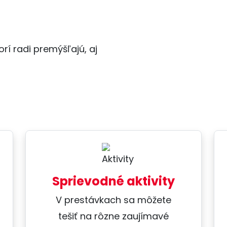
rí radi premýšľajú, aj
Sprievodné aktivity
V prestávkach sa môžete
tešiť na rôzne zaujímavé