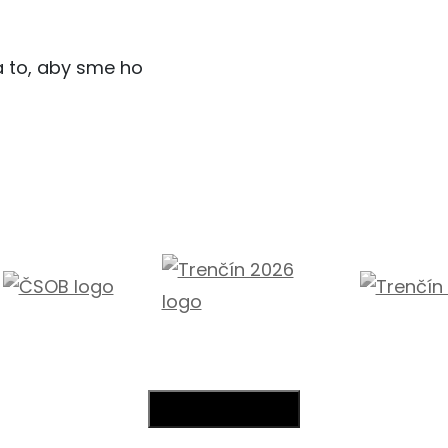
na to, aby sme ho
Všetci sponzori